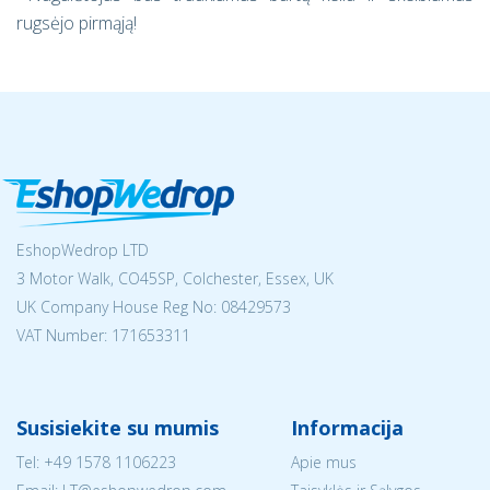
rugsėjo pirmąją!
EshopWedrop LTD
3 Motor Walk, CO45SP, Colchester, Essex, UK
UK Company House Reg No:
08429573
VAT Number: 171653311
Susisiekite su mumis
Informacija
Tel:
+49 1578 1106223
Apie mus