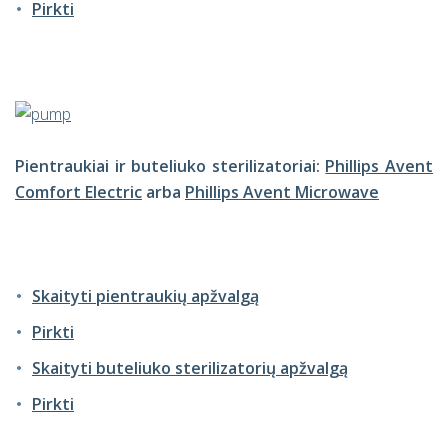
Pirkti
Pientraukiai ir buteliuko sterilizatoriai:
Phillips Avent
Comfort Electric
arba
Phillips Avent Microwave
Skaityti pientraukių apžvalgą
Pirkti
Skaityti buteliuko sterilizatorių apžvalgą
Pirkti