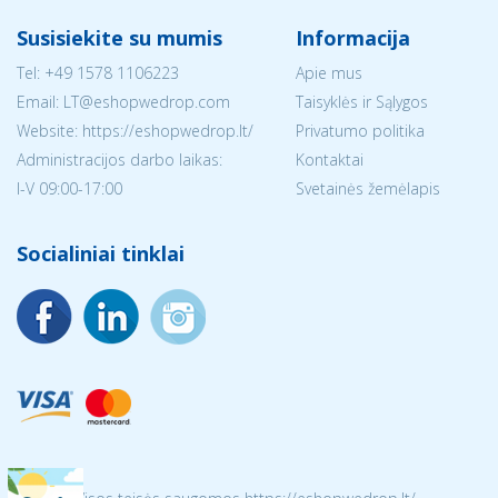
Susisiekite su mumis
Informacija
Tel:
+49 1578 1106223
Apie mus
Email:
LT@eshopwedrop.com
Taisyklės ir Sąlygos
Website: https://eshopwedrop.lt/
Privatumo politika
Administracijos darbo laikas:
Kontaktai
I-V 09:00-17:00
Svetainės žemėlapis
Socialiniai tinklai