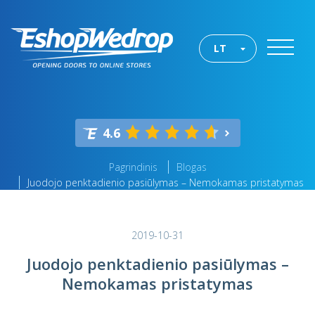
LT
4.6
Pagrindinis
Blogas
Juodojo penktadienio pasiūlymas – Nemokamas pristatymas
2019-10-31
Juodojo penktadienio pasiūlymas –
Nemokamas pristatymas