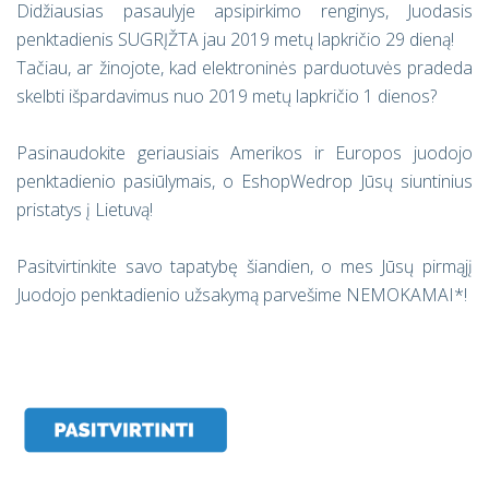
Didžiausias pasaulyje apsipirkimo renginys, Juodasis
penktadienis SUGRĮŽTA jau 2019 metų lapkričio 29 dieną!
Tačiau, ar žinojote, kad elektroninės parduotuvės pradeda
skelbti išpardavimus nuo 2019 metų lapkričio 1 dienos?
Pasinaudokite geriausiais Amerikos ir Europos juodojo
penktadienio pasiūlymais, o EshopWedrop Jūsų siuntinius
pristatys į Lietuvą!
Pasitvirtinkite savo tapatybę šiandien, o mes Jūsų pirmąjį
Juodojo penktadienio užsakymą parvešime NEMOKAMAI*!