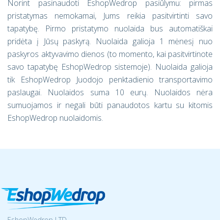
Norint pasinaudoti EshopWedrop pasiūlymu: pirmas
pristatymas nemokamai, Jums reikia pasitvirtinti savo
tapatybę. Pirmo pristatymo nuolaida bus automatiškai
pridėta į Jūsų paskyrą. Nuolaida galioja 1 mėnesį nuo
paskyros aktyvavimo dienos (to momento, kai pasitvirtinote
savo tapatybę EshopWedrop sistemoje). Nuolaida galioja
tik EshopWedrop Juodojo penktadienio transportavimo
paslaugai. Nuolaidos suma 10 eurų. Nuolaidos nėra
sumuojamos ir negali būti panaudotos kartu su kitomis
EshopWedrop nuolaidomis.
EshopWedrop LTD