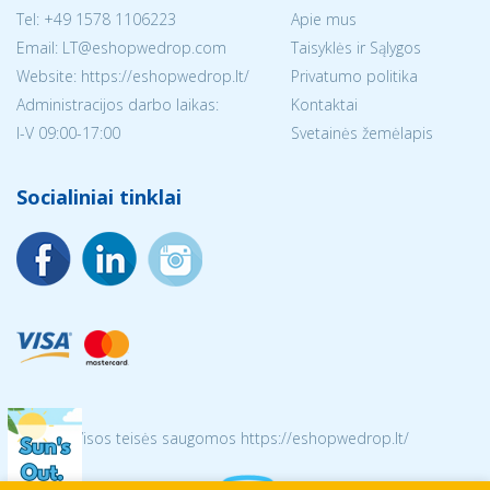
Tel:
+49 1578 1106223
Apie mus
Email:
LT@eshopwedrop.com
Taisyklės ir Sąlygos
Website: https://eshopwedrop.lt/
Privatumo politika
Administracijos darbo laikas:
Kontaktai
I-V 09:00-17:00
Svetainės žemėlapis
Socialiniai tinklai
© 2026 Visos teisės saugomos https://eshopwedrop.lt/