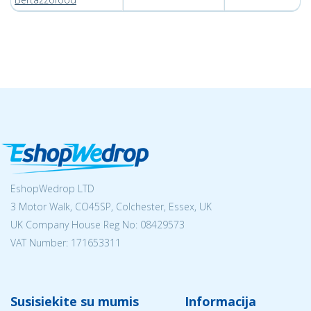
EshopWedrop LTD
3 Motor Walk, CO45SP, Colchester, Essex, UK
UK Company House Reg No:
08429573
VAT Number: 171653311
Susisiekite su mumis
Informacija