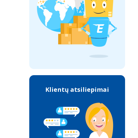
Klientų atsiliepimai