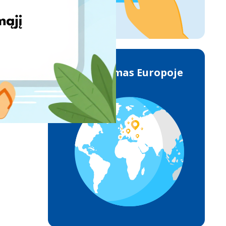
Pristatymas Europoje