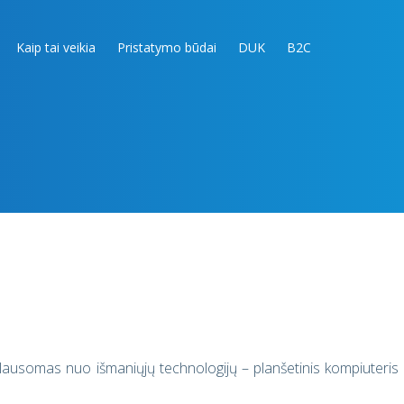
Kaip tai veikia
Pristatymo būdai
DUK
B2C
riklausomas nuo išmaniųjų technologijų – planšetinis kompiuteris