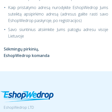
Kaip pristatymo adresą nurodykite EshopWedrop Jums
suteiktą apsipirkimo adresą (adresus galite rasti savo
EshopWedrop paskyroje, po registracijos)
Savo siuntinius atsiimkite Jums patogiu adresu visoje
Lietuvoje
Sėkmingų pirkinių,
EshopWedrop komanda
EshopWedrop LTD