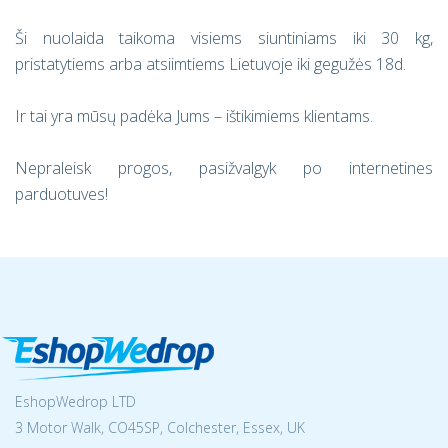
Ši nuolaida taikoma visiems siuntiniams iki 30 kg,
pristatytiems arba atsiimtiems Lietuvoje iki gegužės 18d.
Ir tai yra mūsų padėka Jums – ištikimiems klientams.
Nepraleisk progos, pasižvalgyk po internetines
parduotuves!
EshopWedrop LTD
3 Motor Walk, CO45SP, Colchester, Essex, UK