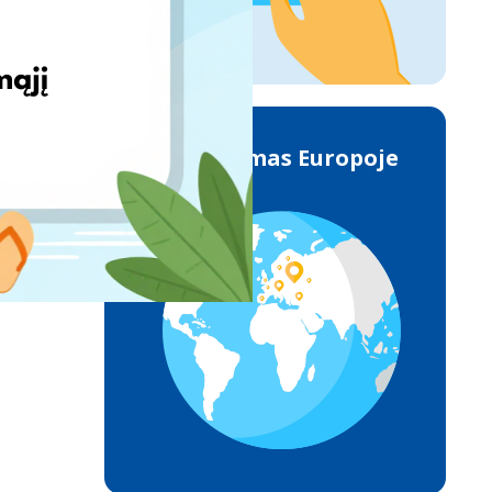
Pristatymas Europoje