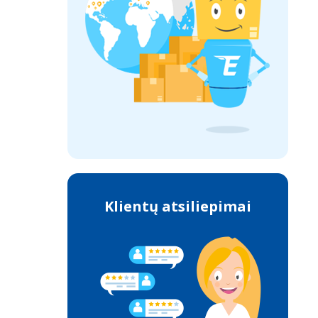
Klientų atsiliepimai