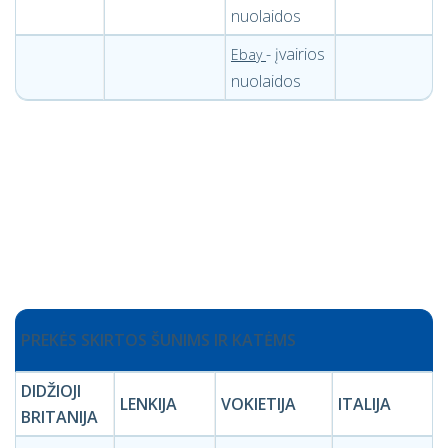
nuolaidos
- įvairios
Ebay
nuolaidos
PREKĖS SKIRTOS ŠUNIMS IR KATĖMS
DIDŽIOJI
LENKIJA
VOKIETIJA
ITALIJA
BRITANIJA