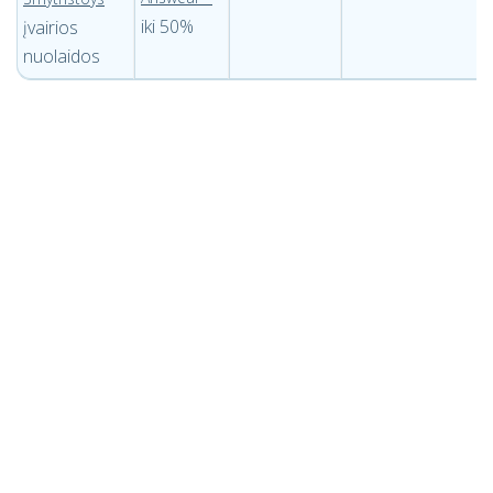
iki 50%
įvairios
nuolaidos