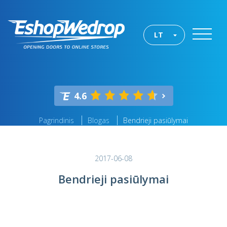
LT
4.6
Pagrindinis
Blogas
Bendrieji pasiūlymai
2017-06-08
Bendrieji pasiūlymai