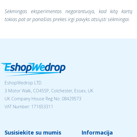
Sėkmingas eksperimentas negarantuoja, kad kitą kartą
tokias pat ar panašias prekes irgi pavyks atsiųsti sėkmingai.
EshopWedrop LTD
3 Motor Walk, CO45SP, Colchester, Essex, UK
UK Company House Reg No:
08429573
VAT Number: 171653311
Susisiekite su mumis
Informacija