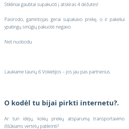
Stikliniai gaubtai supakuoti į atskiras 4 dėžutes!
Pasirodo, gamintojas gerai supakavo prekę, o ir pakeliui
ypatingų smūgių pakuotė negavo.
Net nuobodu
Laukiame taurių iš Vokietijos – jos jau pas partnerius.
O kodėl tu bijai pirkti internetu?.
Ar turi idėjų, kokių prekių atsparumą transportavimo
iššūkiams vertėtų patikrinti?