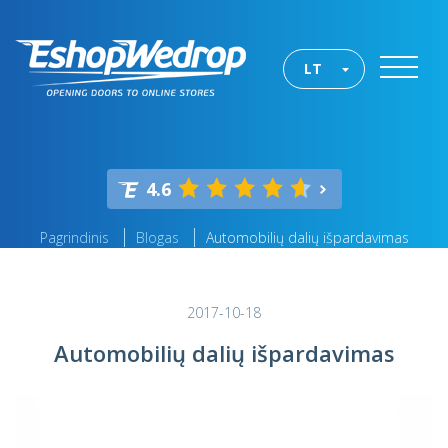
LT
4.6
Pagrindinis
Blogas
Automobilių dalių išpardavimas
2017-10-18
Automobilių dalių išpardavimas