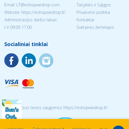
Email:
LT@eshopwedrop.com
Taisyklės ir Sąlygos
Website: https://eshopwedrop.lt/
Privatumo politika
Administracijos darbo laikas:
Kontaktai
I-V 09:00-17:00
Svetainės žemėlapis
Socialiniai tinklai
© 2026 Visos teisės saugomos https://eshopwedrop.lt/