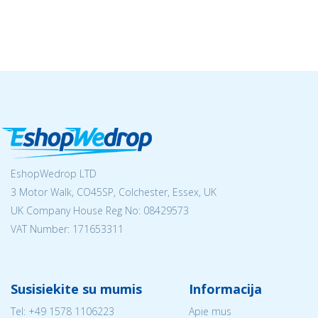
EshopWedrop LTD
3 Motor Walk, CO45SP, Colchester, Essex, UK
UK Company House Reg No:
08429573
VAT Number: 171653311
Susisiekite su mumis
Informacija
Tel:
+49 1578 1106223
Apie mus