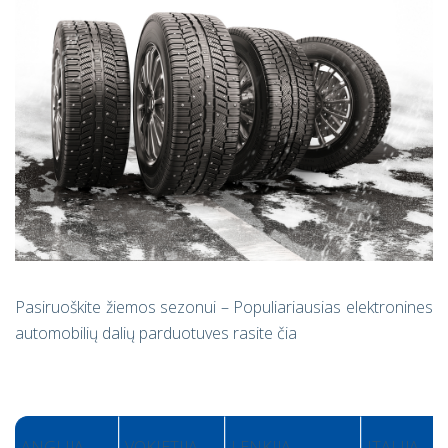
Pasiruoškite žiemos sezonui – Populiariausias elektronines
automobilių dalių parduotuves rasite čia
ANGLIJA
VOKIETIJA
LENKIJA
ITALIJA