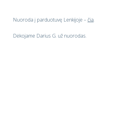
Nuoroda į parduotuvę Lenkijoje –
čia
.
Dėkojame Darius G. už nuorodas.