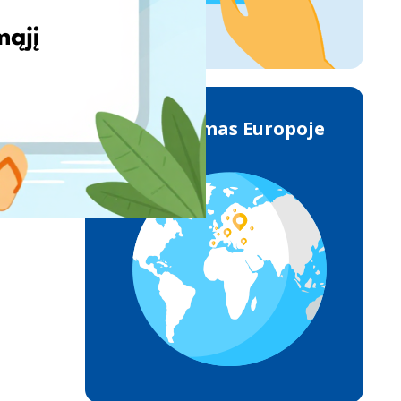
Pristatymas Europoje