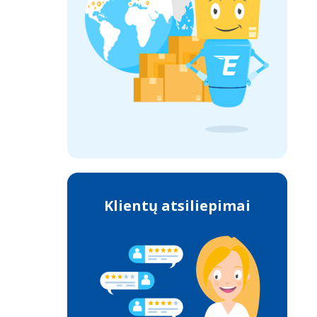
Klientų atsiliepimai