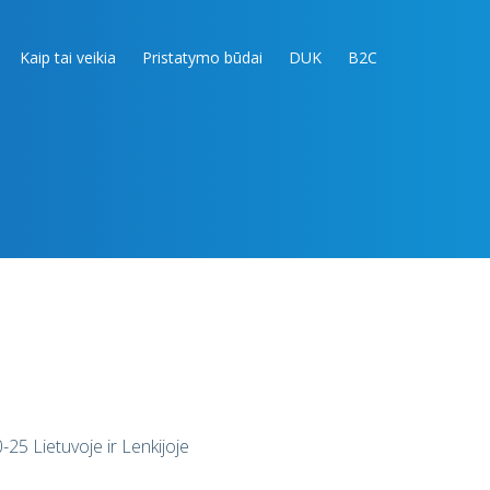
Kaip tai veikia
Pristatymo būdai
DUK
B2C