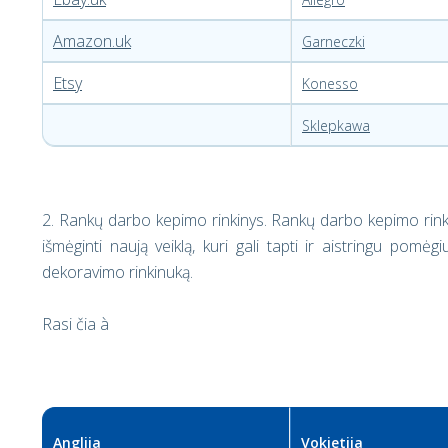
Amazon.uk
Garneczki
Etsy
Konesso
Sklepkawa
2. Rankų darbo kepimo rinkinys
. Rankų darbo kepimo rink
išmėginti naują veiklą, kuri gali tapti ir aistringu pomėg
dekoravimo rinkinuką.
Rasi čia
à
Anglija
Vokietija