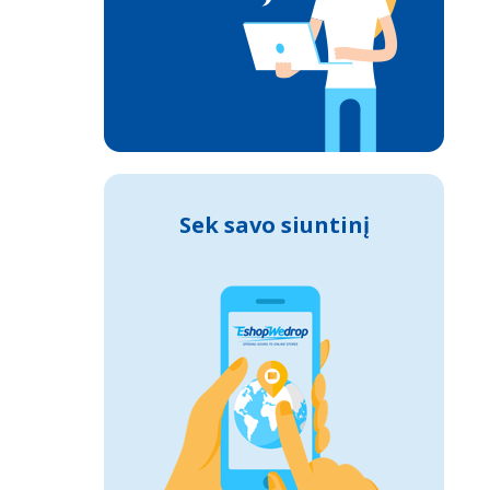
Sek savo siuntinį