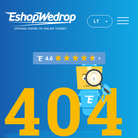
LT
4.6