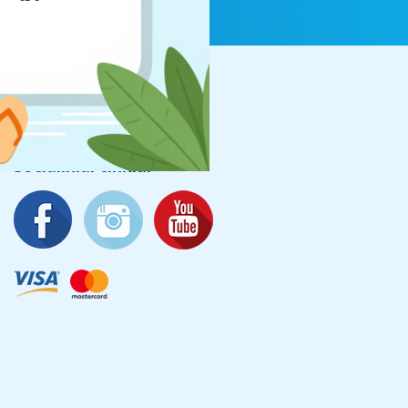
Socialiniai tinklai