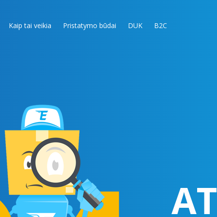
Kaip tai veikia
Pristatymo būdai
DUK
B2C
AT