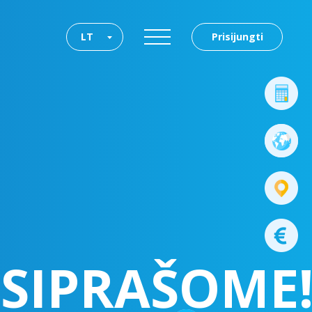
LT
Prisijungti
SIPRAŠOME