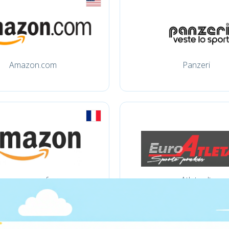
Amazon.com
Panzeri
amazon.fr
Atletas.lt