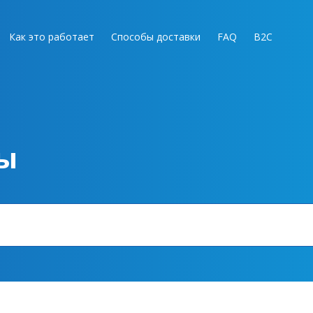
Как это работает
Способы доставки
FAQ
B2C
ы