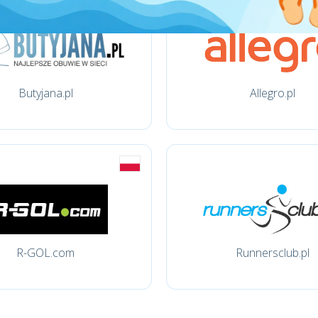
Butyjana.pl
Allegro.pl
R-GOL.com
Runnersclub.pl