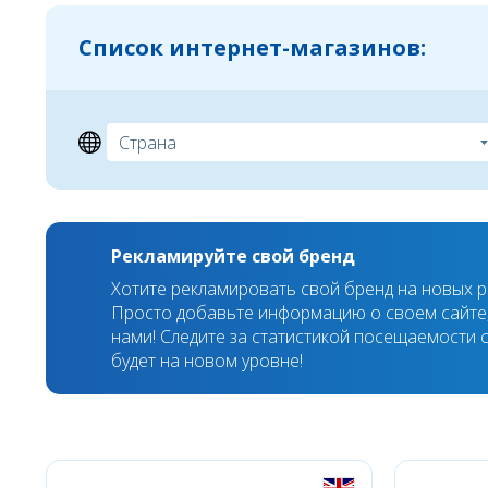
Список интернет-магазинов:
Рекламируйте свой бренд
Хотите рекламировать свой бренд на новых 
Просто добавьте информацию о своем сайте,
нами! Следите за статистикой посещаемости с
будет на новом уровне!