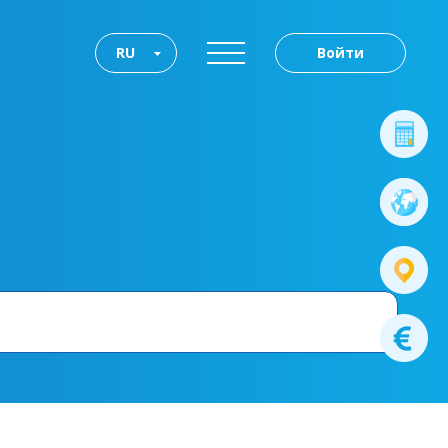
RU
Войти