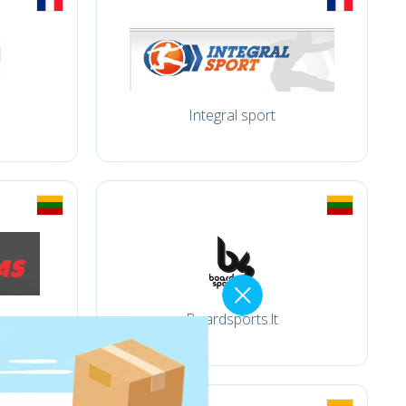
Integral sport
Boardsports.lt