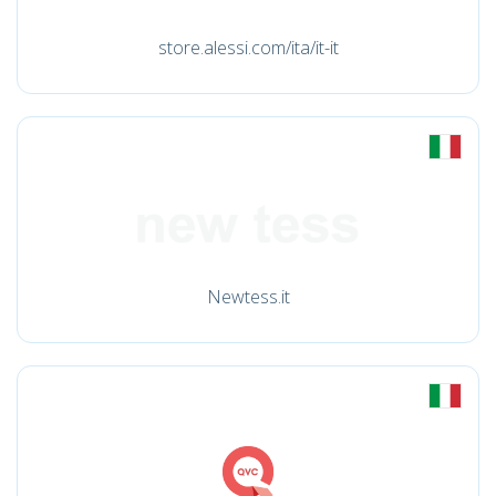
store.alessi.com/ita/it-it
Newtess.it