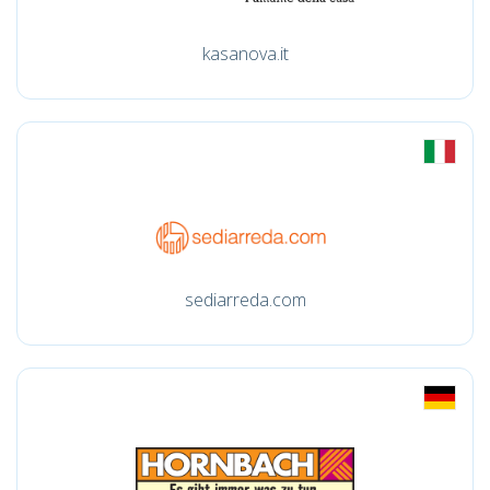
kasanova.it
sediarreda.com