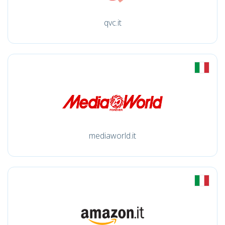
qvc.it
mediaworld.it