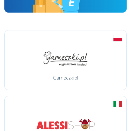
Garneczki.pl