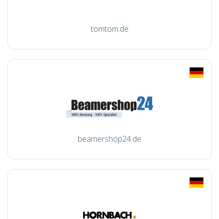
tomtom.de
beamershop24.de