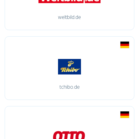
weltbild.de
tchibo.de