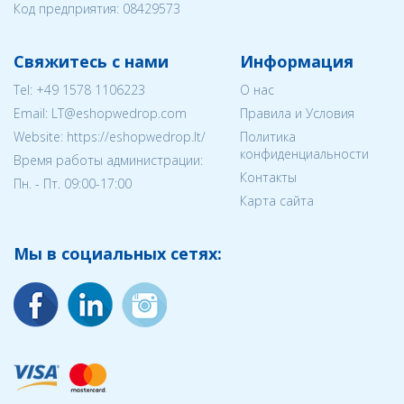
Код предприятия:
08429573
Свяжитесь с нами
Информация
Tel:
+49 1578 1106223
О нас
Email:
LT@eshopwedrop.com
Правила и Условия
Website: https://eshopwedrop.lt/
Политика
конфиденциальности
Время работы администрации:
Контакты
Пн. - Пт. 09:00-17:00
Карта сайта
Мы в социальных сетях: