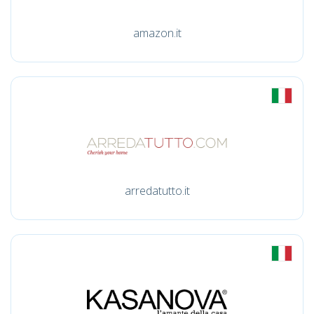
amazon.it
arredatutto.it