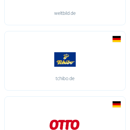
weltbild.de
tchibo.de