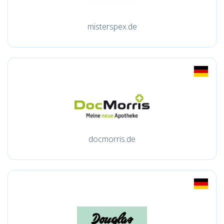
misterspex.de
docmorris.de