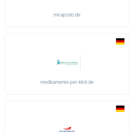
mirapodo.de
medikamente-per-klick.de