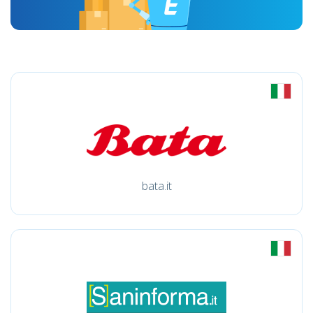
bata.it