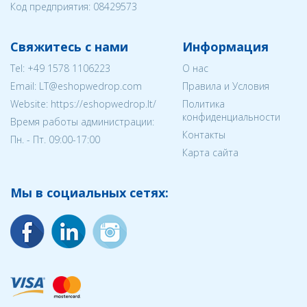
Код предприятия:
08429573
Свяжитесь с нами
Информация
Tel:
+49 1578 1106223
О нас
Email:
LT@eshopwedrop.com
Правила и Условия
Website: https://eshopwedrop.lt/
Политика
конфиденциальности
Время работы администрации:
Контакты
Пн. - Пт. 09:00-17:00
Карта сайта
Мы в социальных сетях: