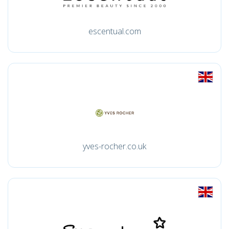
escentual.com
yves-rocher.co.uk