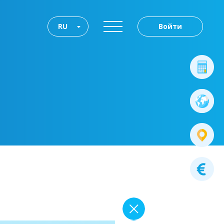
RU
Войти