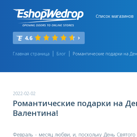
Список магазинов
4.6
Главная страница
Блог
Романтические подарки на Ден
2022-02-02
Романтические подарки на Де
Валентина!
Февраль - месяц любви, и, поскольку День Святого