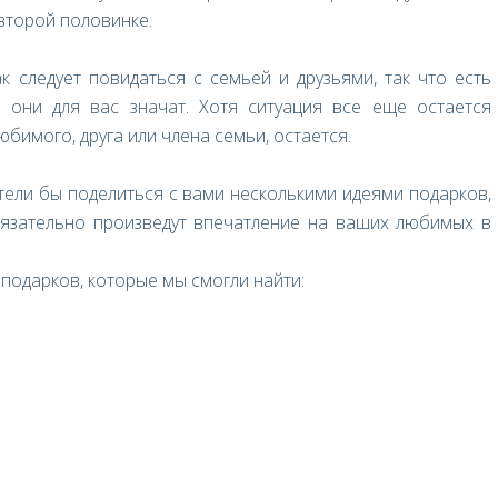
второй половинке.
 следует повидаться с семьей и друзьями, так что есть
 они для вас значат. Хотя ситуация все еще остается
юбимого, друга или члена семьи, остается.
тели бы поделиться с вами несколькими идеями подарков,
бязательно произведут впечатление на ваших любимых в
одарков, которые мы смогли найти: