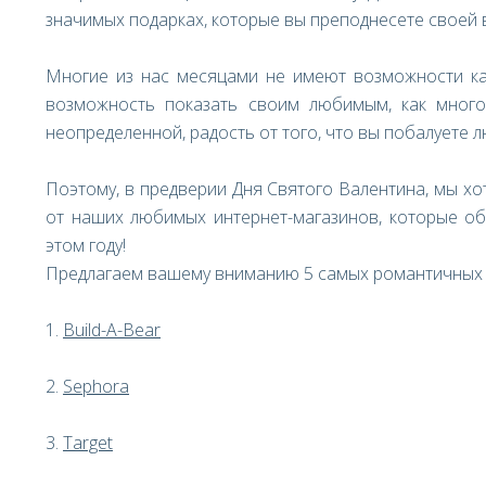
значимых подарках, которые вы преподнесете своей 
Многие из нас месяцами не имеют возможности как
возможность показать своим любимым, как много
неопределенной, радость от того, что вы побалуете л
Поэтому, в предверии Дня Святого Валентина, мы хо
от наших любимых интернет-магазинов, которые о
этом году!
Предлагаем вашему вниманию 5 самых романтичных п
1.
Build-A-Bear
2.
Sephora
3.
Target