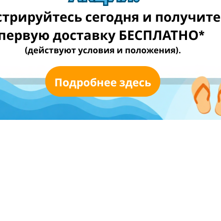
ать международные посылки!
алуйста, свяжитесь с нашей службой поддержки клиентов,