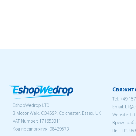
Свяжите
Tel:
+49 157
EshopWedrop LTD
Email:
LT@e
3 Motor Walk, CO45SP, Colchester, Essex, UK
Website: ht
VAT Number: 171653311
Время рабо
Код предприятия:
08429573
Пн. - Пт. 09