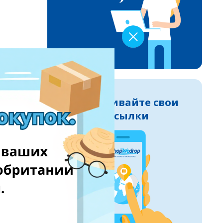
Отслеживайте свои
посылки