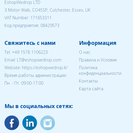
EshopWedrop LTD
3 Motor Walk, CO45SP, Colchester, Essex, UK
VAT Number: 171653311
Код предприятия:
08429573
Свяжитесь с нами
Информация
Tel:
+49 1578 1106223
О нас
Email:
LT@eshopwedrop.com
Правила и Условия
Website: https://eshopwedrop.lt/
Политика
конфиденциальности
Время работы администрации:
Контакты
Пн. - Пт. 09:00-17:00
Карта сайта
Мы в социальных сетях: