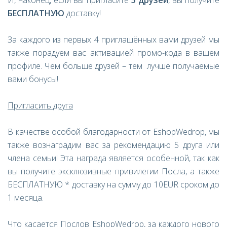
И, наконец, если вы пригласите
5 друзей
, вы получите
БЕСПЛАТНУЮ
доставку!
За каждого из первых 4 приглашённых вами друзей мы
также порадуем вас активацией промо-кода в вашем
профиле. Чем больше друзей – тем лучше получаемые
вами бонусы!
Пригласить друга
В качестве особой благодарности от EshopWedrop, мы
также вознаградим вас за рекомендацию 5 друга или
члена семьи! Эта награда является особенной, так как
вы получите эксклюзивные привилегии Посла, а также
БЕСПЛАТНУЮ * доставку на сумму до 10EUR сроком до
1 месяца.
Что касается Послов EshopWedrop, за каждого нового