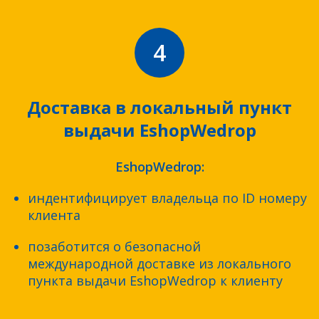
4
Доставка в локальный пункт
выдачи EshopWedrop
EshopWedrop:
индентифицирует владельца по ID номеру
клиента
позаботится о безопасной
международной доставке из локального
пункта выдачи EshopWedrop к клиенту