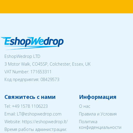
EshopWedrop LTD
3 Motor Walk, CO45SP, Colchester, Essex, UK
VAT Number: 171653311
Код предприятия:
08429573
Свяжитесь с нами
Информация
Tel:
+49 1578 1106223
О нас
Email:
LT@eshopwedrop.com
Правила и Условия
Website: https://eshopwedrop.lt/
Политика
конфиденциальности
Время работы администрации: