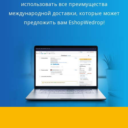
использовать все преимущества
международной доставки, которые может
предложить вам EshopWedrop!