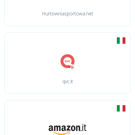
Hurtowniasportowa.net
qvc.it