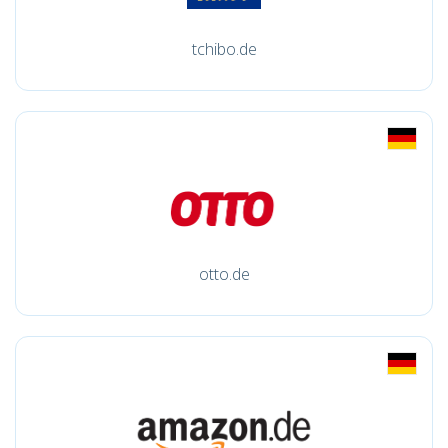
tchibo.de
otto.de