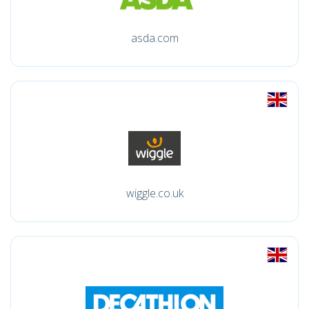
asda.com
wiggle.co.uk