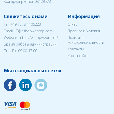
Код предприятия:
08429573
Свяжитесь с нами
Информация
Tel:
+49 1578 1106223
О нас
Email:
LT@eshopwedrop.com
Правила и Условия
Website: https://eshopwedrop.lt/
Политика
конфиденциальности
Время работы администрации:
Контакты
Пн. - Пт. 09:00-17:00
Карта сайта
Мы в социальных сетях: