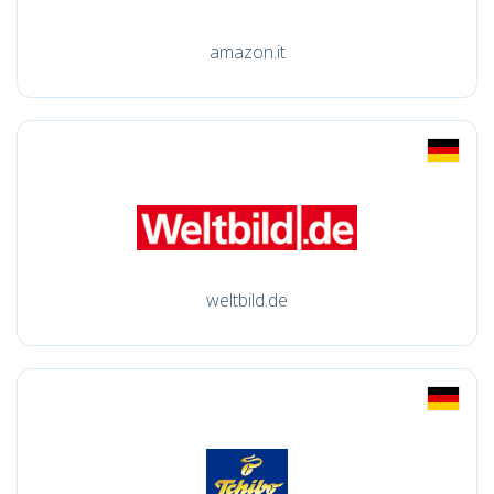
amazon.it
weltbild.de