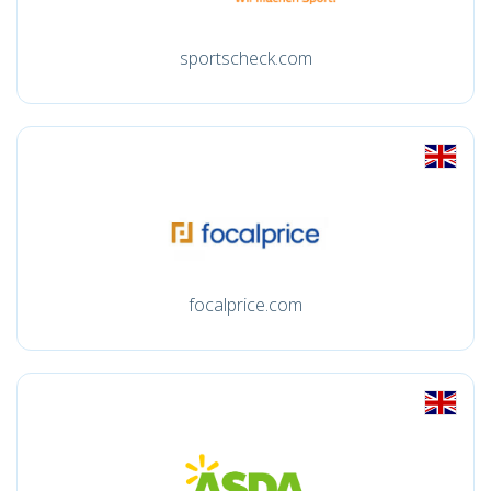
sportscheck.com
focalprice.com