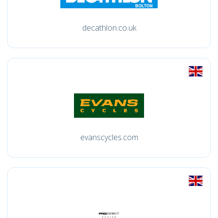
decathlon.co.uk
evanscycles.com