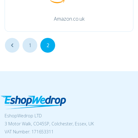
Amazon.co.uk
...
1
2
EshopWedrop LTD
3 Motor Walk, CO45SP, Colchester, Essex, UK
VAT Number: 171653311