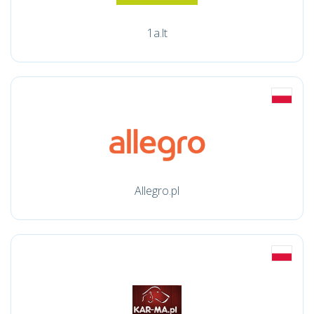
1a.lt
Allegro.pl