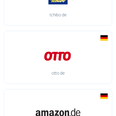
tchibo.de
otto.de