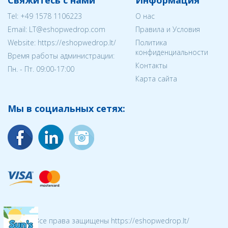
Свяжитесь с нами
Информация
Tel:
+49 1578 1106223
О нас
Email:
LT@eshopwedrop.com
Правила и Условия
Website: https://eshopwedrop.lt/
Политика
конфиденциальности
Время работы администрации:
Контакты
Пн. - Пт. 09:00-17:00
Карта сайта
Мы в социальных сетях:
© 2026 Все права защищены https://eshopwedrop.lt/