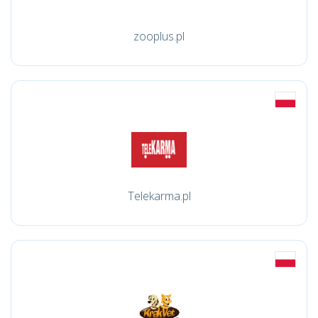
zooplus.pl
Telekarma.pl