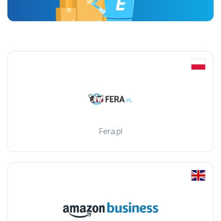
Fera.pl