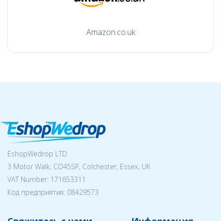
Amazon.co.uk
EshopWedrop LTD
3 Motor Walk, CO45SP, Colchester, Essex, UK
VAT Number: 171653311
Код предприятия:
08429573