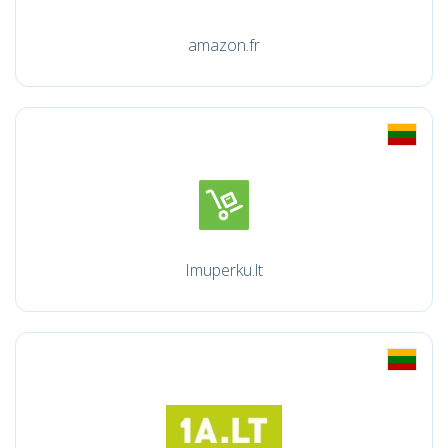
amazon.fr
Imuperku.lt