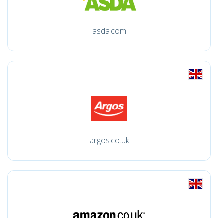
asda.com
argos.co.uk