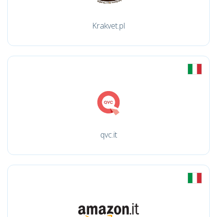
Krakvet.pl
qvc.it