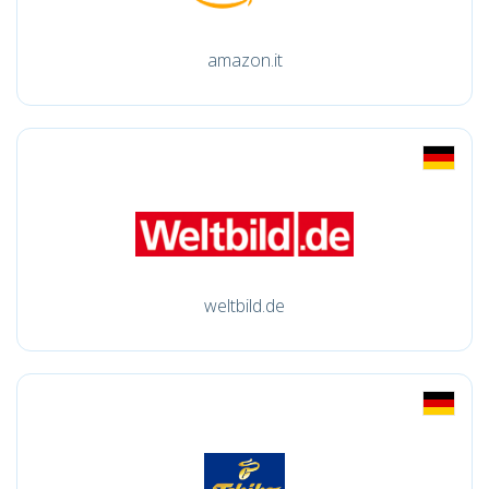
amazon.it
weltbild.de