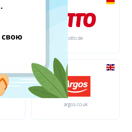
otto.de
argos.co.uk