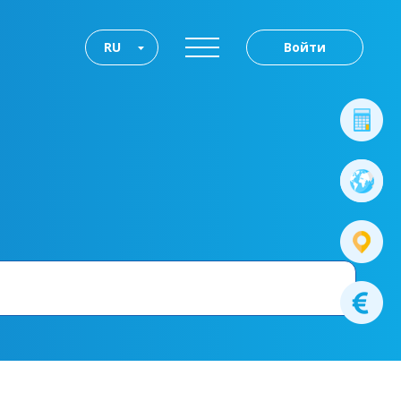
RU
Войти