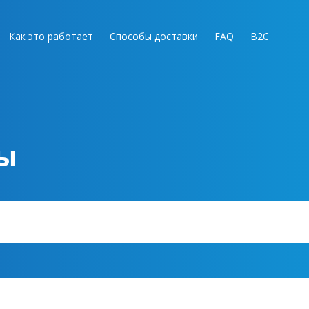
Как это работает
Способы доставки
FAQ
B2C
ы