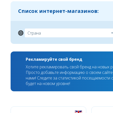
Список интернет-магазинов:
Рекламируйте свой бренд
Хотите рекламировать свой бренд на новых 
Просто добавьте информацию о своем сайте,
нами! Следите за статистикой посещаемости с
будет на новом уровне!