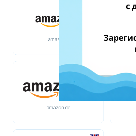
amazon.it
amazon.de