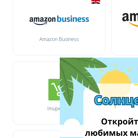
Amazon Business
Imuperku.lt