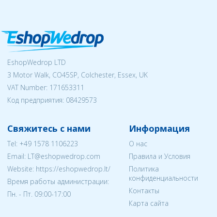
EshopWedrop LTD
3 Motor Walk, CO45SP, Colchester, Essex, UK
VAT Number: 171653311
Код предприятия:
08429573
Свяжитесь с нами
Информация
Tel:
+49 1578 1106223
О нас
Email:
LT@eshopwedrop.com
Правила и Условия
Website: https://eshopwedrop.lt/
Политика
конфиденциальности
Время работы администрации:
Контакты
Пн. - Пт. 09:00-17:00
Карта сайта