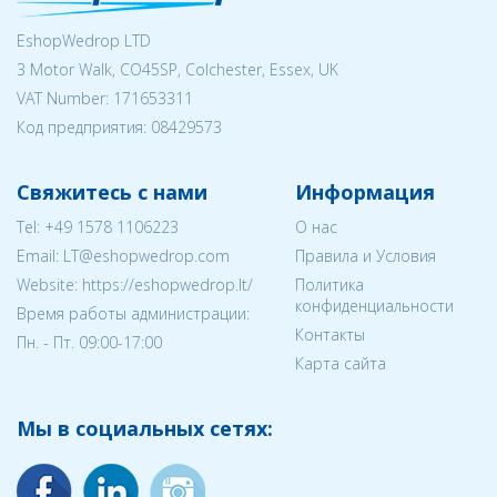
EshopWedrop LTD
3 Motor Walk, CO45SP, Colchester, Essex, UK
VAT Number: 171653311
Код предприятия:
08429573
Свяжитесь с нами
Информация
Tel:
+49 1578 1106223
О нас
Email:
LT@eshopwedrop.com
Правила и Условия
Website: https://eshopwedrop.lt/
Политика
конфиденциальности
Время работы администрации:
Контакты
Пн. - Пт. 09:00-17:00
Карта сайта
Мы в социальных сетях: