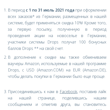
В период
с 1 по 31 июль
2021 года
при оформлении
всех заказов* из Германии, размещенных в нашей
системе, будет применяться скидка 10%! Кроме того,
за первую посылку, полученную в период
проведения акции на новоселье в Германии,
участники системы Drops получат 100 бонусных
баллов Drops ** на свой счет.
В дополнение к скидке мы также обмениваем
ваучеры Amazon, используемые в нашей программе
Drops, с USD (Amazon.COM) на EUR (Amazon.DE),
чтобы делать покупки в Германии было еще проще.
Присоединившись к нам в
Facebook
, поставив лайк
на нашей странице, поделившись нашим
сообщением и отметив друга, вы становитесь