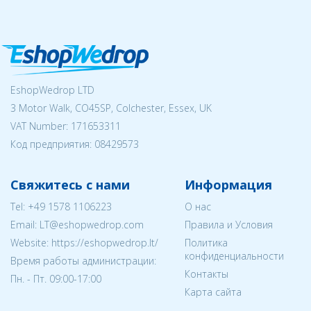
EshopWedrop LTD
3 Motor Walk, CO45SP, Colchester, Essex, UK
VAT Number: 171653311
Код предприятия:
08429573
Свяжитесь с нами
Информация
Tel:
+49 1578 1106223
О нас
Email:
LT@eshopwedrop.com
Правила и Условия
Website: https://eshopwedrop.lt/
Политика
конфиденциальности
Время работы администрации:
Контакты
Пн. - Пт. 09:00-17:00
Карта сайта