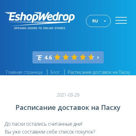
RU
4.6
Главная страница
Блог
Расписание доставок на Пасху
2021-03-29
Расписание доставок на Пасху
До пасхи остались считанные дни!
Вы уже составили себе список покупок?