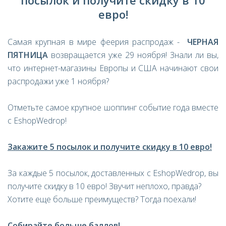
посылок и получите скидку в 10
евро!
Самая крупная в мире феерия распродаж -
ЧЕРНАЯ
ПЯТНИЦА
возвращается уже 29 ноября! Знали ли вы,
что интернет-магазины Европы и США начинают свои
распродажи уже 1 ноября?
Отметьте самое крупное шоппинг событие года вместе
с EshopWedrop!
Закажите 5 посылок и получите скидку в 10 евро!
За каждые 5 посылок, доставленных с EshopWedrop, вы
получите скидку в 10 евро! Звучит неплохо, правда?
Хотите еще больше преимуществ? Тогда поехали!
Собирайте больше баллов!