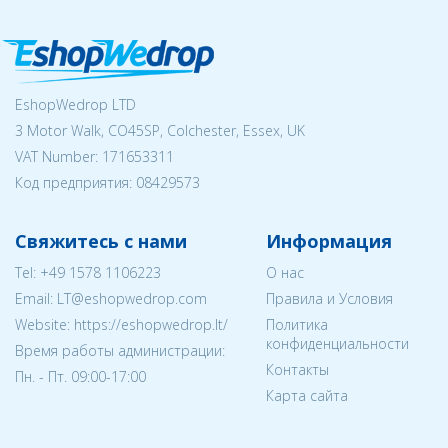
EshopWedrop LTD
3 Motor Walk, CO45SP, Colchester, Essex, UK
VAT Number: 171653311
Код предприятия:
08429573
Свяжитесь с нами
Информация
Tel:
+49 1578 1106223
О нас
Email:
LT@eshopwedrop.com
Правила и Условия
Website: https://eshopwedrop.lt/
Политика
конфиденциальности
Время работы администрации:
Контакты
Пн. - Пт. 09:00-17:00
Карта сайта