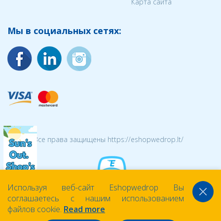
Карта сайта
Мы в социальных сетях:
© 2026 Все права защищены https://eshopwedrop.lt/
Используя веб-сайт Eshopwedrop Вы
соглашаетесь с нашим использованием
файлов cookie.
Read more