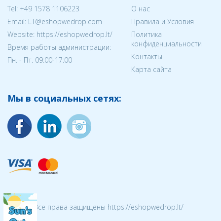
Tel:
+49 1578 1106223
О нас
Email:
LT@eshopwedrop.com
Правила и Условия
Website: https://eshopwedrop.lt/
Политика
конфиденциальности
Время работы администрации:
Контакты
Пн. - Пт. 09:00-17:00
Карта сайта
Мы в социальных сетях:
© 2026 Все права защищены https://eshopwedrop.lt/