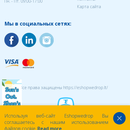
Пн. - Пт. 09:00-17:00
Карта сайта
Мы в социальных сетях:
© 2026 Все права защищены https://eshopwedrop.lt/
Используя веб-сайт Eshopwedrop Вы
соглашаетесь с нашим использованием
файлов cookie.
Read more