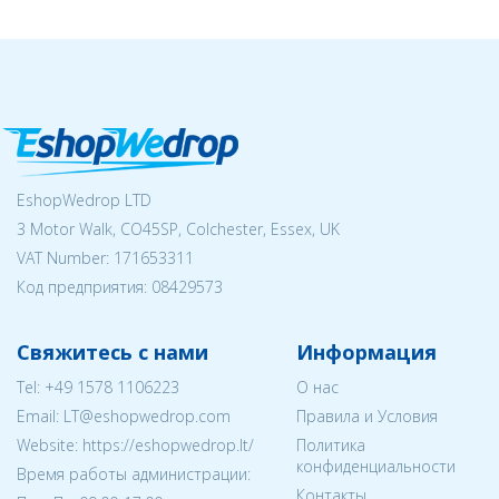
EshopWedrop LTD
3 Motor Walk, CO45SP, Colchester, Essex, UK
VAT Number: 171653311
Код предприятия:
08429573
Свяжитесь с нами
Информация
Tel:
+49 1578 1106223
О нас
Email:
LT@eshopwedrop.com
Правила и Условия
Website: https://eshopwedrop.lt/
Политика
конфиденциальности
Время работы администрации:
Контакты