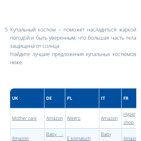
Купальный костюм – поможет насладиться жаркой
погодой и быть уверенным, что большая часть тела
защищена от солнца.
Найдите лучшие предложения купальных костюмов
ниже:
UK
DE
PL
IT
FR
Hyper
Mother care
Amazon
Allegro
Amazon
shop
Baby -
Baby
Amazon
E komaluch
Amazon