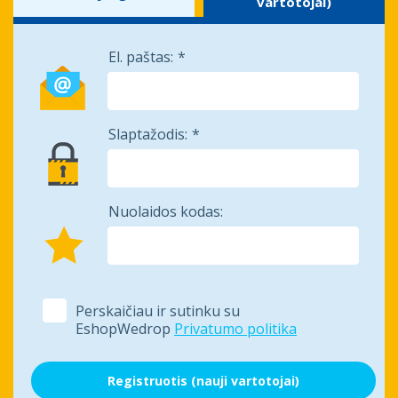
vartotojai)
El. paštas:
Slaptažodis:
Nuolaidos kodas:
Perskaičiau ir sutinku su
EshopWedrop
Privatumo politika