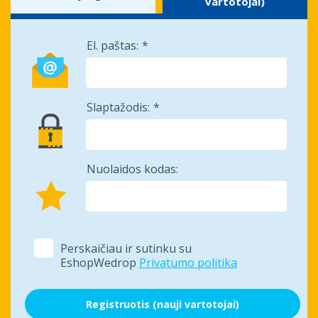
vartotojai)
El. paštas:
Slaptažodis:
Nuolaidos kodas:
Perskaičiau ir sutinku su
EshopWedrop
Privatumo politika