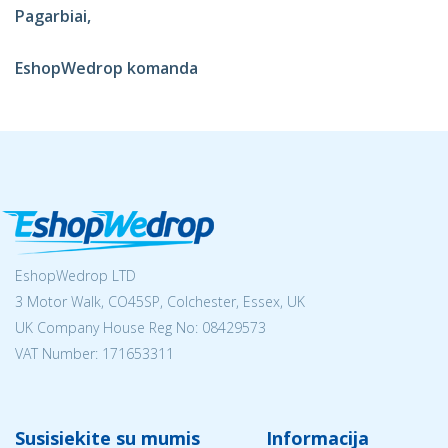
Pagarbiai,
EshopWedrop komanda
EshopWedrop LTD
3 Motor Walk, CO45SP, Colchester, Essex, UK
UK Company House Reg No:
08429573
VAT Number: 171653311
Susisiekite su mumis
Informacija