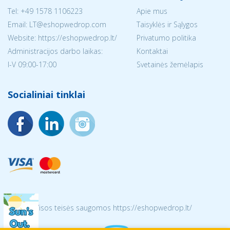
Tel:
+49 1578 1106223
Apie mus
Email:
LT@eshopwedrop.com
Taisyklės ir Sąlygos
Website: https://eshopwedrop.lt/
Privatumo politika
Administracijos darbo laikas:
Kontaktai
I-V 09:00-17:00
Svetainės žemėlapis
Socialiniai tinklai
© 2026 Visos teisės saugomos https://eshopwedrop.lt/