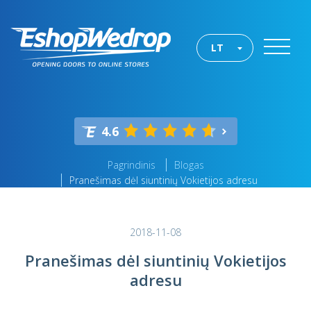
LT
4.6
Pagrindinis
Blogas
Pranešimas dėl siuntinių Vokietijos adresu
2018-11-08
Pranešimas dėl siuntinių Vokietijos
adresu