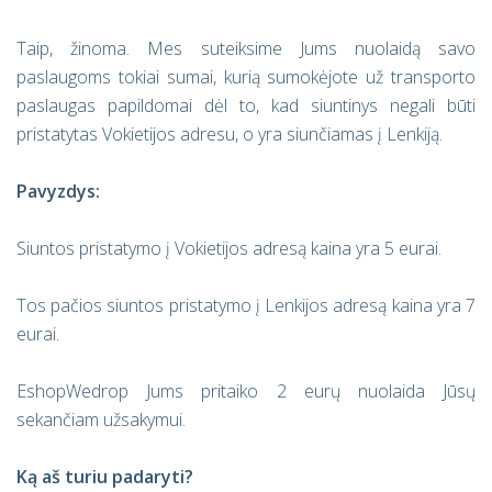
Taip, žinoma. Mes suteiksime Jums nuolaidą savo
paslaugoms tokiai sumai, kurią sumokėjote už transporto
paslaugas papildomai dėl to, kad siuntinys negali būti
pristatytas Vokietijos adresu, o yra siunčiamas į Lenkiją.
Pavyzdys:
Siuntos pristatymo į Vokietijos adresą kaina yra 5 eurai.
Tos pačios siuntos pristatymo į Lenkijos adresą kaina yra 7
eurai.
EshopWedrop Jums pritaiko 2 eurų nuolaida Jūsų
sekančiam užsakymui.
Ką aš turiu padaryti?